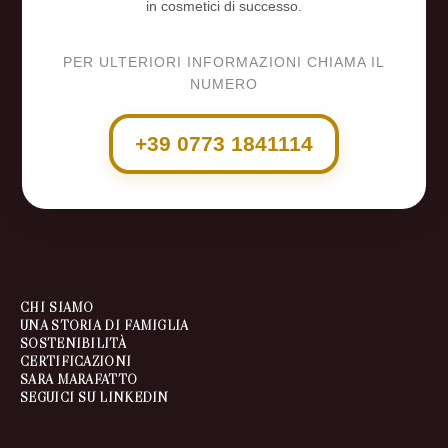
in cosmetici di successo.
PER ULTERIORI INFORMAZIONI CHIAMA IL
NUMERO
+39 0773 1841114
CHI SIAMO
UNA STORIA DI FAMIGLIA
SOSTENIBILITÀ
CERTIFICAZIONI
SARA MARAFATTO
SEGUICI SU LINKEDIN