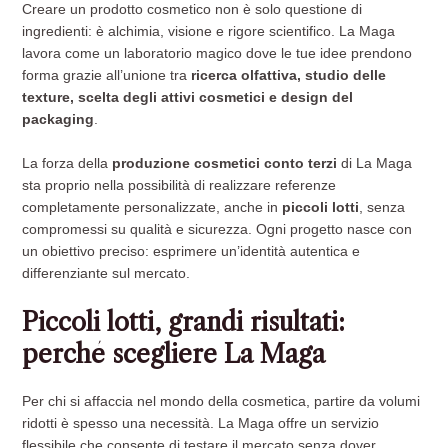
Creare un prodotto cosmetico non è solo questione di
ingredienti: è alchimia, visione e rigore scientifico. La Maga
lavora come un laboratorio magico dove le tue idee prendono
forma grazie all’unione tra
ricerca olfattiva, studio delle
texture, scelta degli attivi cosmetici e design del
packaging
.
La forza della
produzione cosmetici conto terzi
di La Maga
sta proprio nella possibilità di realizzare referenze
completamente personalizzate, anche in
piccoli lotti
, senza
compromessi su qualità e sicurezza. Ogni progetto nasce con
un obiettivo preciso: esprimere un’identità autentica e
differenziante sul mercato.
Piccoli lotti, grandi risultati:
perché scegliere La Maga
Per chi si affaccia nel mondo della cosmetica, partire da volumi
ridotti è spesso una necessità. La Maga offre un servizio
flessibile che consente di testare il mercato senza dover