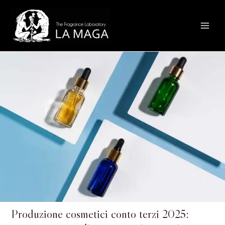
Vai
Main
al
Menu
contenuto
Produzione cosmetici conto terzi 2025: