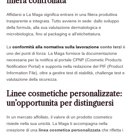
filiera controllata
Affidarsi a La Maga significa entrare in una filiera produttiva
trasparente e integrata. Tutto avviene in sede: dallo sviluppo
della formula, alla sua valutazione dermatologica e
microbiologica, fino al packaging e all’etichettatura.
La
conformità alla normativa sulla lavorazione
conto terzi
è
uno dei punti di forza: La Maga fornisce la documentazione
necessaria per la notifica al portale CPNP (Cosmetic Products
Notification Portal) e supporta nella redazione del PIF (Product
Information File), oltre a gestire test di stabilità, challenge test e
valutazione della sicurezza.
Linee cosmetiche personalizzate:
un’opportunità per distinguersi
In un mercato affollato, il valore di un prodotto cosmetico
risiede nella sua unicità. La Maga ti accompagna nella
creazione di una
linea cosmetica personalizzata
che rifletta i