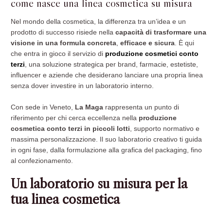
come nasce una linea cosmetica su misura
Nel mondo della cosmetica, la differenza tra un’idea e un
prodotto di successo risiede nella
capacità di trasformare una
visione in una formula concreta
,
efficace
e
sicura
. È qui
che entra in gioco il servizio di
produzione cosmetici conto
terzi
, una soluzione strategica per brand, farmacie, estetiste,
influencer e aziende che desiderano lanciare una propria linea
senza dover investire in un laboratorio interno.
Con sede in Veneto,
La Maga
rappresenta un punto di
riferimento per chi cerca eccellenza nella
produzione
cosmetica conto terzi in piccoli lotti
, supporto normativo e
massima personalizzazione. Il suo laboratorio creativo ti guida
in ogni fase, dalla formulazione alla grafica del packaging, fino
al confezionamento.
Un laboratorio su misura per la
tua linea cosmetica