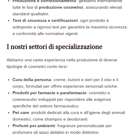
Produzione e confezionamento
: gestiamo internamente
tutte le fasi di
produzione cosmetici
, assicurando elevati
standard qualitativi.
Test di sicurezza e certificazioni
: ogni prodotto è
sottoposto a rigorosi test per garantire la massima sicurezza
e conformità alle normative vigenti.
I nostri settori di specializzazione
Abbiamo una vasta esperienza nella produzione di diverse
tipologie di cosmetici conto terzi:
Cura della persona
: creme, lozioni e sieri per il viso e il
corpo, formulati per offrire esperienze sensoriali uniche.
Prodotti per farmacie e parafarmacie
: cosmetici e
cosmeceutici sviluppati per rispondere alle esigenze
specifiche del settore farmaceutico.
Pet care
: prodotti dedicati alla cura e all’igiene degli animali
domestici, come shampoo e deodoranti.
Profumi per ambienti
: fragranze personalizzate per
profumare gli spazi abitativi in modo distintivo.