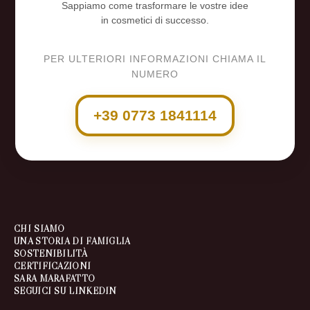
Sappiamo come trasformare le vostre idee
in cosmetici di successo.
PER ULTERIORI INFORMAZIONI CHIAMA IL
NUMERO
+39 0773 1841114
CHI SIAMO
UNA STORIA DI FAMIGLIA
SOSTENIBILITÀ
CERTIFICAZIONI
SARA MARAFATTO
SEGUICI SU LINKEDIN