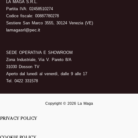
LA MAGA S.R.L.
Partita IVA: 02458510274
Codice fiscale: 00887780278
Sestiere San Marco 3555, 30124 Venezia (VE)
lamagasrl@pec.it
SEDE OPERATIVA E SHOWROOM
Zona Industriale, Via V. Pareto 8/A
31030 Dosson TV
Aperto dal lunedì al venerdì, dalle 9 alle 17
Tel. 0422 331578
Copyright © 2026 La Maga
PRIVACY POLICY
COOKIE POLICY