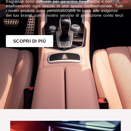
fragranze sono pensate per garantire freschezza e comfort,
trasformando ogni veicolo in uno spazio multisensoriale. Tutti
i nostri prodotti sono personalizzabili in base alle esigenze
del tuo brand, con il nostro servizio di produzione conto terzi.
SCOPRI DI PIÙ