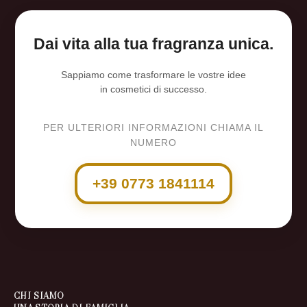
Dai vita alla tua fragranza unica.
Sappiamo come trasformare le vostre idee
in cosmetici di successo.
PER ULTERIORI INFORMAZIONI CHIAMA IL
NUMERO
+39 0773 1841114
CHI SIAMO