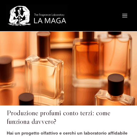
Vai
Main
al
Menu
contenuto
Produzione profumi conto terzi: come
funziona davvero?
Hai un progetto olfattivo e cerchi un laboratorio affidabile