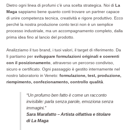
Dietro ogni linea di profumi c’è una scelta strategica. Noi di
La
Maga
sappiamo bene quanto conti trovare un partner capace
di unire competenza tecnica, creatività e rigore produttivo. Ecco
perché la nostra produzione conto terzi non è un semplice
processo industriale, ma un accompagnamento completo, dalla
prima idea fino al lancio del prodotto.
Analizziamo il tuo brand, i tuoi valori, il target di riferimento. Da
lì partiamo per
sviluppare formulazioni originali e coerenti
con il posizionamento
, attraverso un percorso condiviso,
sicuro e certificato. Ogni passaggio è gestito internamente nel
nostro laboratorio in Veneto:
formulazione, test, produzione,
riempimento, confezionamento, controllo qualità
.
“Un profumo ben fatto è come un racconto
invisibile: parla senza parole, emoziona senza
immagini.”
Sara Marafatto – Artista olfattiva e titolare
di La Maga