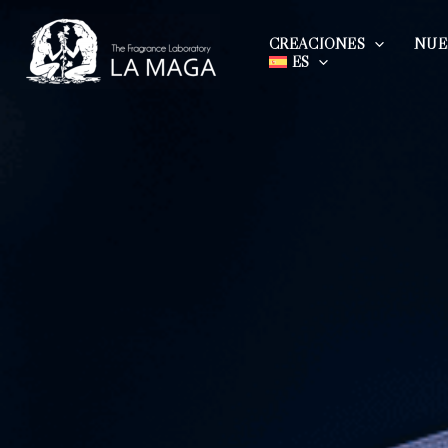
IR
AL
CREACIONES
NUE
CONTENIDO
ES