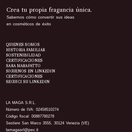
Crea tu propia fragancia única.
Sabemos cómo convertir sus ideas
en cosméticos de éxito
QUIÉNES SOMOS
HISTORIA FAMILIAR
SOSTENIBILIDAD
CERTIFICACIONES
SARA MARAFATTO
SÍGUENOS EN LINKEDIN
CERTIFICACIONES
SEGUICI SU LINKEDIN
LA MAGA S.R.L.
Número de IVA: 02458510274
Código fiscal: 00887780278
Sestiere San Marco 3555, 30124 Venezia (VE)
lamagasrl@pec.it