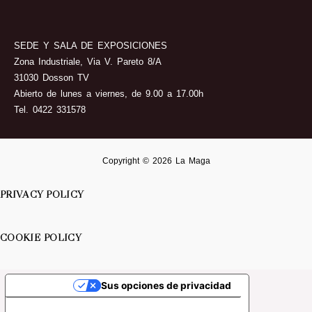
SEDE Y SALA DE EXPOSICIONES
Zona Industriale, Via V. Pareto 8/A
31030 Dosson TV
Abierto de lunes a viernes, de 9.00 a 17.00h
Tel. 0422 331578
Copyright © 2026 La Maga
PRIVACY POLICY
COOKIE POLICY
Sus opciones de privacidad